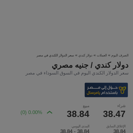
»
»
»
الصرف اليوم
العملات
دولار كندي
سعر الدولار الكندي في مصر
دولار كندي / جنيه مصري
سعر الدولار الكندي اليوم في السوق السوداء في مصر
شراء
مبيع
38.84
38.47
0.00% (0)
الإغلاق السابق
المدى اليومي
38.84 - 38.84
38.84