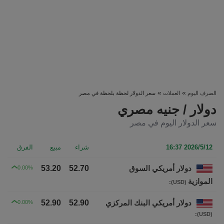
»
»
الصرف اليوم
العملات
سعر الدولار لحظة بلحظة في مصر
دولار / جنيه مصري
سعر الدولار اليوم في مصر
2026/5/12 16:37
شراء
مبيع
الفرق
دولار أمريكي السوق
52.70
53.20
0.00%
الموازية
:
(USD)
دولار أمريكي البنك المركزي
52.90
52.90
0.00%
:
(USD)