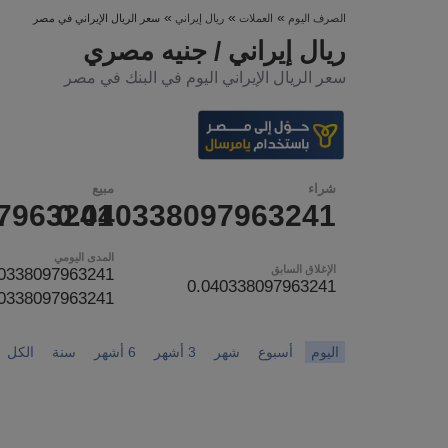
»
»
»
الصرف اليوم
العملات
ريال إيراني
سعر الريال الإيراني في مصر
ريال إيراني / جنيه مصري
سعر الريال الإيراني اليوم في البنك في مصر
شراء
مبيع
7963241
0.040338097963241
المدى اليومي
الإغلاق السابق
0.040338097963241
40338097963241
اليوم
أسبوع
شهر
3 أشهر
6 أشهر
سنة
الكل
Chart
Chart with 0 data points.
nges from 1970-01-01 00:00:00 to 1970-01-01 00:00:00.