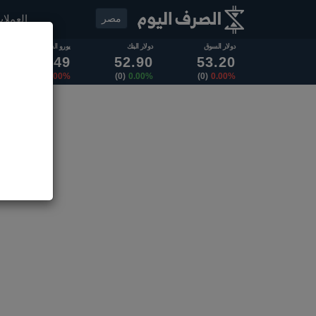
مصر
العملا
دولار السوق
دولار البنك
يورو السوق
62.49
52.90
53.20
(0)
0.00%
(0)
0.00%
(0)
0.00%