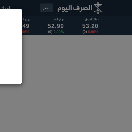
مصر
العملا
دولار السوق
دولار البنك
يورو السوق
62.49
52.90
53.20
(0)
0.00%
(0)
0.00%
(0)
0.00%