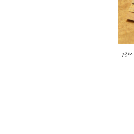
مقوّم