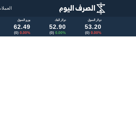
العملا
دولار السوق
دولار البنك
يورو السوق
62.49
52.90
53.20
(0)
0.00%
(0)
0.00%
(0)
0.00%