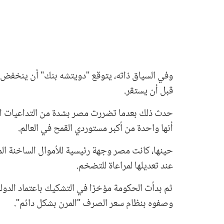
وفي السياق ذاته، يتوقع "دويتشه بنك" أن ينخفض
قبل أن يستقر.
حدث ذلك بعدما تضررت مصر بشدة من التداعيات الاق
أنها واحدة من أكبر مستوردي القمح في العالم.
حينها، كانت مصر وجهة رئيسية للأموال الساخنة المت
عند تعديلها لمراعاة للتضخم.
ثم بدأت الحكومة مؤخرًا في التشكيك باعتماد الدولة 
وصفوه بنظام سعر الصرف "المرن بشكل دائم".