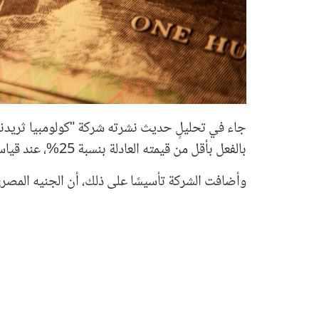
جاء في تحليلٍ حديث نشرته شركة "كولومبيا ثريدني
بالفعل بأقل من قيمته العادلة بنسبة 25%، عند قياسه وفقًا لتنافسية العملة مقابل الشركاء التجاريين.
وأضافت الشركة تأسيسًا على ذلك، أن الجنيه المصري