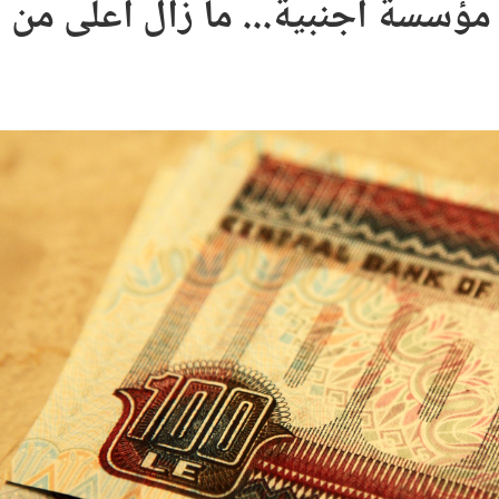
مؤسسة أجنبية... ما زال أعلى من