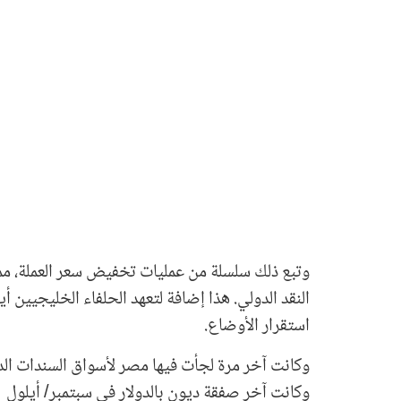
استقرار الأوضاع.
وكانت آخر صفقة ديون بالدولار في سبتمبر/ أيلول 2021.