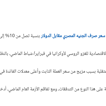
سعر صرف الجنيه المصري مقابل الدولار
تصادية للغزو الروسي لأوكرانيا في فبراير/ شباط الماضي، بالنظر
قلبة بسبب مزيج من سعر العملة الثابت وأعلى معدلات الفائدة في ا
على هذا النوع من التدفقات، ومع تفاقم الأزمة العام الماضي، أدخل