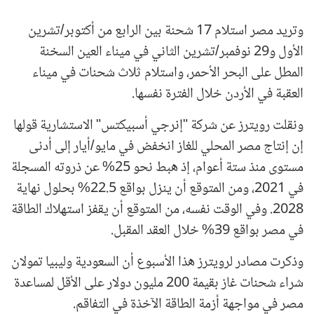
وتريد مصر استلام 17 شحنة بين الرابع من أكتوبر/تشرين
الأول و29 نوفمبر/تشرين الثاني في ميناء العين السخنة
المطل على البحر الأحمر، واستلام ثلاث شحنات في ميناء
العقبة في الأردن خلال الفترة نفسها.
ونقلت رويترز عن شركة "إنرجي أسبيكتس" الاستشارية قولها
إن إنتاج مصر المحلي للغاز انخفض في مايو/أيار إلى أدنى
مستوى منذ ستة أعوام، إذ هبط نحو 25% عن ذروته المسجلة
في 2021، ومن المتوقع أن ينزل بواقع 22.5% بحلول نهاية
2028. وفي الوقت نفسه، من المتوقع أن يقفز استهلاك الطاقة
في مصر بواقع 39% خلال العقد المقبل.
وذكرت مصادر لرويترز هذا الأسبوع أن السعودية وليبيا تمولان
شراء شحنات غاز بقيمة 200 مليون دولار على الأقل لمساعدة
مصر في مواجهة أزمة الطاقة الآخذة في التفاقم.