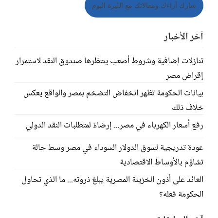
شارك آراءك ومقالاتك مع الليرة اليوم
آخر الأخبار
تنازلات إضافية وشروط أصعب ينتظرها صندوق النقد لاستمرار
إقراض مصر
بيانات الحكومة تظهر انخفاض التضخم بمصر والواقع يعكس
خلاف ذلك
رفع أسعار الكهرباء في مصر... إرضاءً لمتطلبات النقد الدولي
عودة تدريجية لسوق الدولار السوداء في مصر وسط حالة
تشاؤم بالأوساط الاقتصادية
العائد على أذون الخزينة المصرية يبلغ ذروته... ما الذي تحاول
الحكومة فعله؟