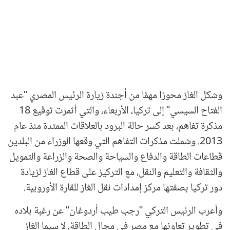
وشكل الغاز محورًا مهمًا من أجندة زيارة الرئيس المصري "عبد
الفتاح السيسي" إلى تركيا، الأربعاء، والتي أثمرت توقيع 18
مذكرة تفاهم، بعد كسر حالة البرود بالعلاقات الممتدة منذ عام
2013. وشملت مذكرات التفاهم التي وقعها الوزراء من البلدين
قطاعات الطاقة والدفاع والسياحة والصحة والزراعة والتمويل
والثقافة والتعليم والنقل، مع التركيز على قطاع الغاز لزيادة
دور تركيا بصفتها مركز إمدادات نقل الغاز للقارة الأوروبية.
وأعرب الرئيس التركي "رجب طيب أردوغان" عن رغبة بلاده
في تطوير تعاونها مع مصر في مجال الطاقة، لا سيما الغاز