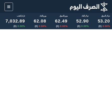
دولار السوق
دولار البنك
يورو السوق
يورو البنك
غرام الذهب
7,032.89
62.08
62.49
52.90
53.20
(0)
0.00%
(0)
0.00%
(0)
0.00%
(0)
0.00%
(0)
0.00%